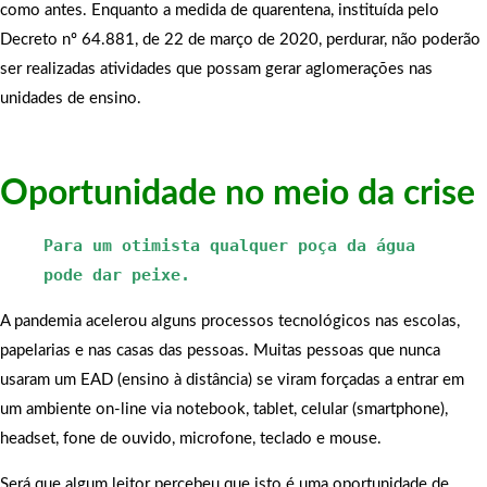
como antes. Enquanto a medida de quarentena, instituída pelo
Decreto nº 64.881, de 22 de março de 2020, perdurar, não poderão
ser realizadas atividades que possam gerar aglomerações nas
unidades de ensino.
Oportunidade no meio da crise
Para um otimista qualquer poça da água 
pode dar peixe.
A pandemia acelerou alguns processos tecnológicos nas escolas,
papelarias e nas casas das pessoas. Muitas pessoas que nunca
usaram um EAD (ensino à distância) se viram forçadas a entrar em
um ambiente on-line via notebook, tablet, celular (smartphone),
headset, fone de ouvido, microfone, teclado e mouse.
Será que algum leitor percebeu que isto é uma oportunidade de