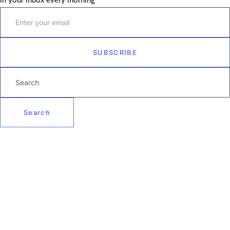
in your inbox every morning
SUBSCRIBE
Search