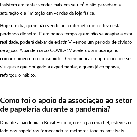
insistem em tentar vender mais em seu m² e não percebem a
saturação e a limitação em vendas da loja física.
Hoje em dia, quem não vende pela internet com certeza está
perdendo dinheiro. E em pouco tempo quem não se adaptar a esta
realidade, poderá deixar de existir. Vivemos um período de divisão
de águas. A pandemia do COVID-19 acelerou a mudança no
comportamento do consumidor. Quem nunca comprou on-line se
viu quase que obrigado a experimentar, e quem já comprava,
reforçou o hábito.
Como foi o apoio da associação ao setor
de papelaria durante a pandemia?
Durante a pandemia a Brasil Escolar, nossa parceira fiel, esteve ao
lado dos papeleiros fornecendo as melhores tabelas possíveis