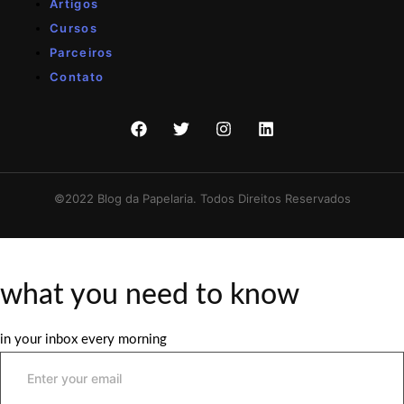
Artigos
Cursos
Parceiros
Contato
©2022 Blog da Papelaria. Todos Direitos Reservados
what you need to know
in your inbox every morning