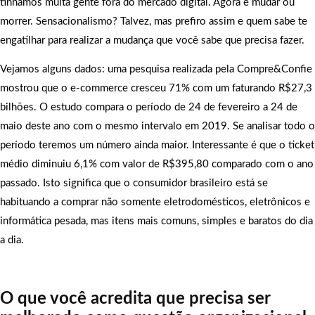
tínhamos muita gente fora do mercado digital. Agora é mudar ou
morrer. Sensacionalismo? Talvez, mas prefiro assim e quem sabe te
engatilhar para realizar a mudança que você sabe que precisa fazer.
Vejamos alguns dados: uma pesquisa realizada pela Compre&Confie
mostrou que o e-commerce cresceu 71% com um faturando R$27,3
bilhões. O estudo compara o período de 24 de fevereiro a 24 de
maio deste ano com o mesmo intervalo em 2019. Se analisar todo o
período teremos um número ainda maior. Interessante é que o ticket
médio diminuiu 6,1% com valor de R$395,80 comparado com o ano
passado. Isto significa que o consumidor brasileiro está se
habituando a comprar não somente eletrodomésticos, eletrônicos e
informática pesada, mas itens mais comuns, simples e baratos do dia
a dia.
O que você acredita que precisa ser