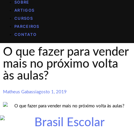
SOBRE
ARTIGOS
CURSOS
PARCEIROS
CONTATO
O que fazer para vender
mais no próximo volta
às aulas?
Matheus Gabassi
agosto 1, 2019