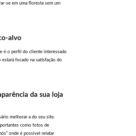
urar-se em uma floresta sem um
co-alvo
ue é o perfil do cliente interessado
 estará focado na satisfação do
parência da sua loja
ário melhorar a do seu site.
portantes como fotos de
nós” onde é possível relatar