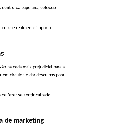
 dentro da papelaria, coloque
r no que realmente importa.
as
ão há nada mais prejudicial para a
 em círculos e dar desculpas para
de fazer se sentir culpado.
a de marketing