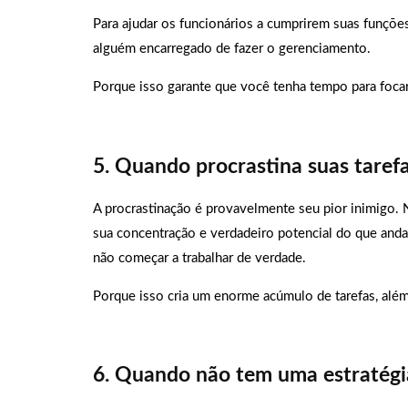
Para ajudar os funcionários a cumprirem suas funções
alguém encarregado de fazer o gerenciamento.
Porque isso garante que você tenha tempo para foca
5. Quando procrastina suas taref
A procrastinação é provavelmente seu pior inimigo. N
sua concentração e verdadeiro potencial do que andar
não começar a trabalhar de verdade.
Porque isso cria um enorme acúmulo de tarefas, além 
6. Quando não tem uma estratégi