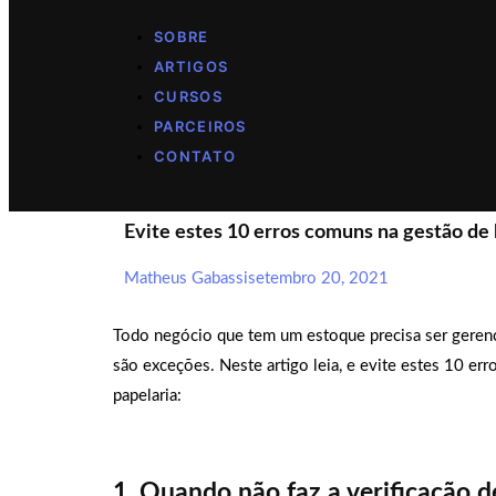
SOBRE
ARTIGOS
CURSOS
PARCEIROS
CONTATO
Evite estes 10 erros comuns na gestão de l
Matheus Gabassi
setembro 20, 2021
Todo negócio que tem um estoque precisa ser gerenci
são exceções. Neste artigo leia, e evite estes 10 er
papelaria:
1. Quando não faz a verificação 