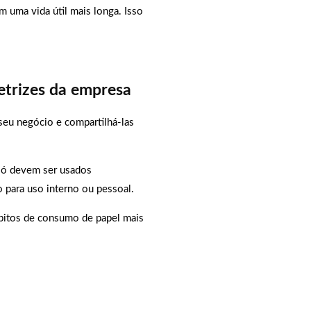
m uma vida útil mais longa. Isso
etrizes da empresa
 seu negócio e compartilhá-las
 só devem ser usados
 para uso interno ou pessoal.
hábitos de consumo de papel mais