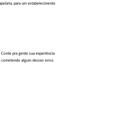
apelaria, para um estabelecimento
? Conte pra gente sua experiência
a cometendo algum desses erros