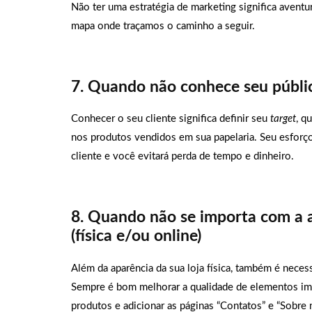
Não ter uma estratégia de marketing significa avent
mapa onde traçamos o caminho a seguir.
7. Quando não conhece seu públi
Conhecer o seu cliente significa definir seu
target
, q
nos produtos vendidos em sua papelaria. Seu esforço
cliente e você evitará perda de tempo e dinheiro.
8. Quando não se importa com a a
(física e/ou online)
Além da aparência da sua loja física, também é necess
Sempre é bom melhorar a qualidade de elementos im
produtos e adicionar as páginas “Contatos” e “Sobre 