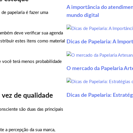
A importância do atendimen
de papelaria é fazer uma
mundo digital
também deve verificar sua agenda
stribuir estes itens como material
Dicas de Papelaria: A Impor
 e você terá menos probabilidade
O mercado da Papelaria Art
 vez de qualidade
Dicas de Papelaria: Estraté
nsciente são duas das principais
te a percepção da sua marca,