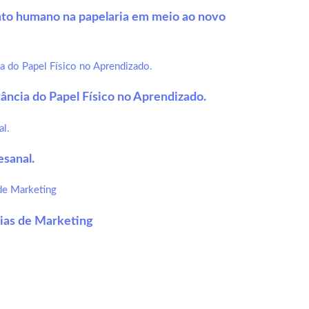
to humano na papelaria em meio ao novo
tância do Papel Físico no Aprendizado.
esanal.
gias de Marketing