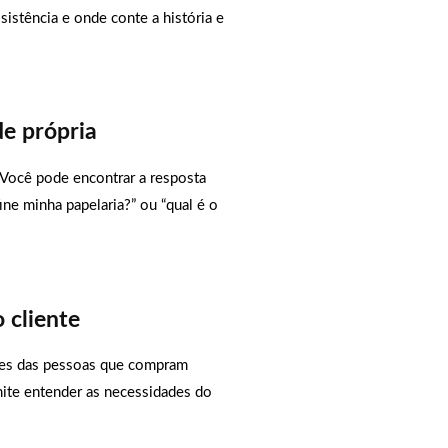
istência e onde conte a história e
e própria
 Você pode encontrar a resposta
ine minha papelaria?” ou “qual é o
 cliente
ões das pessoas que compram
mite entender as necessidades do