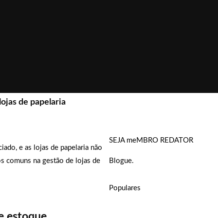
ojas de papelaria
SEJA meMBRO REDATOR
ado, e as lojas de papelaria não
ros comuns na gestão de lojas de
Blogue.
Populares
de estoque