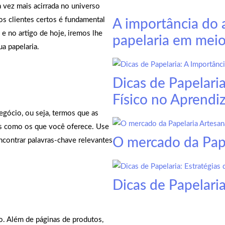
 vez mais acirrada no universo
los clientes certos é fundamental
A importância do
 e no artigo de hoje, iremos lhe
papelaria em meio
a papelaria.
Dicas de Papelari
Físico no Aprendi
negócio, ou seja, termos que as
s como os que você oferece. Use
O mercado da Pape
contrar palavras-chave relevantes
Dicas de Papelaria
vo. Além de páginas de produtos,