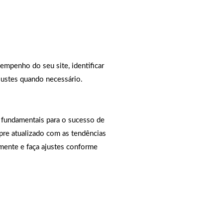
empenho do seu site, identificar
justes quando necessário.
 fundamentais para o sucesso de
pre atualizado com as tendências
mente e faça ajustes conforme