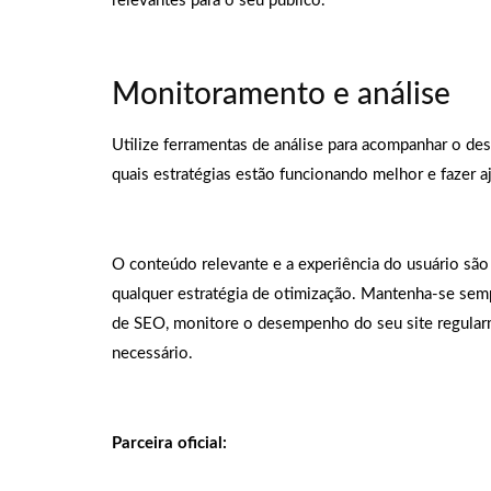
relevantes para o seu público.
Monitoramento e análise
Utilize ferramentas de análise para acompanhar o des
quais estratégias estão funcionando melhor e fazer a
O conteúdo relevante e a experiência do usuário são
qualquer estratégia de otimização. Mantenha-se sem
de SEO, monitore o desempenho do seu site regular
necessário.
Parceira oficial: