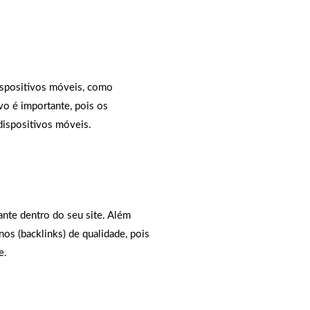
dispositivos móveis, como
o é importante, pois os
dispositivos móveis.
ante dentro do seu site. Além
nos (backlinks) de qualidade, pois
e.