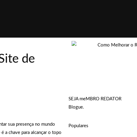
ite de
SEJA meMBRO REDATOR
Blogue.
entar sua presença no mundo
Populares
 é a chave para alcançar o topo