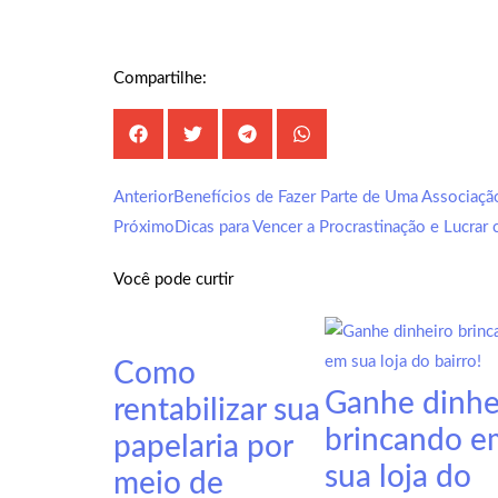
Compartilhe:
Anterior
Benefícios de Fazer Parte de Uma Associação
Próximo
Dicas para Vencer a Procrastinação e Lucrar
Você pode curtir
Como
Ganhe dinhe
rentabilizar sua
brincando e
papelaria por
sua loja do
meio de