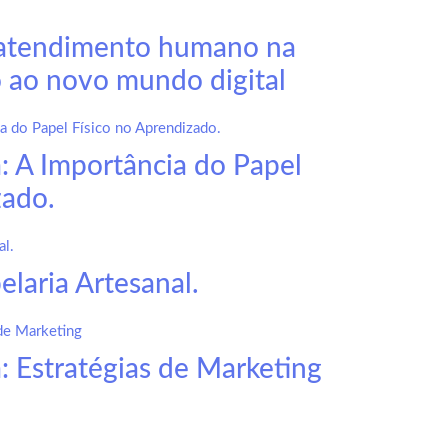
 atendimento humano na
 ao novo mundo digital
a: A Importância do Papel
zado.
laria Artesanal.
: Estratégias de Marketing