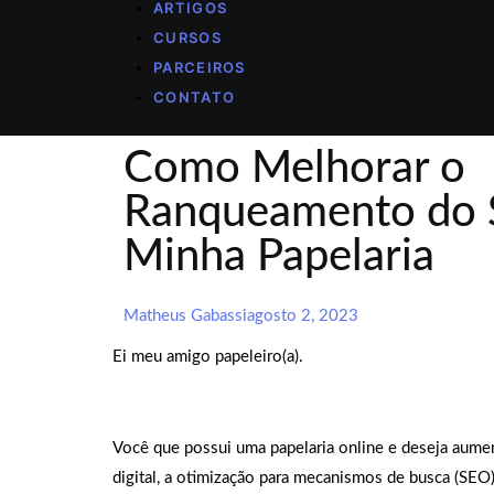
ARTIGOS
CURSOS
PARCEIROS
CONTATO
Como Melhorar o
Ranqueamento do S
Minha Papelaria
Matheus Gabassi
agosto 2, 2023
Ei meu amigo papeleiro(a).
Você que possui uma papelaria online e deseja aum
digital, a otimização para mecanismos de busca (SEO)