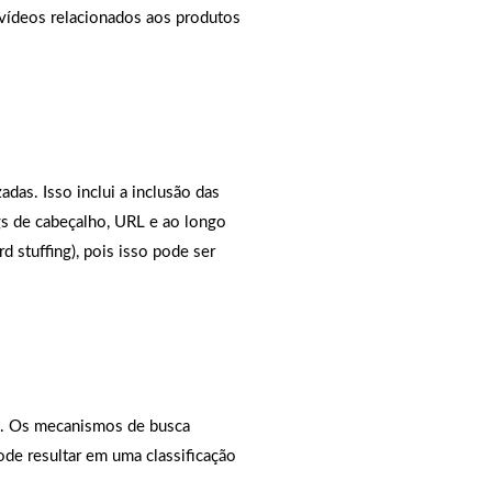
 vídeos relacionados aos produtos
das. Isso inclui a inclusão das
ags de cabeçalho, URL e ao longo
 stuffing), pois isso pode ser
te. Os mecanismos de busca
ode resultar em uma classificação