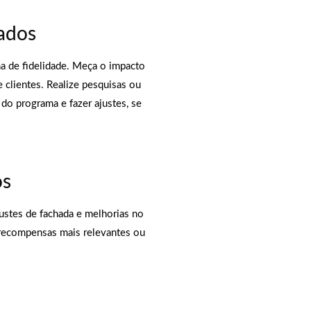
tados
de fidelidade. Meça o impacto
 clientes. Realize pesquisas ou
 do programa e fazer ajustes, se
os
justes de fachada e melhorias no
 recompensas mais relevantes ou