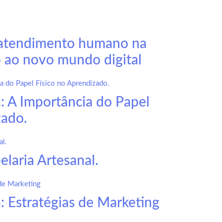
 atendimento humano na
 ao novo mundo digital
a: A Importância do Papel
zado.
laria Artesanal.
: Estratégias de Marketing