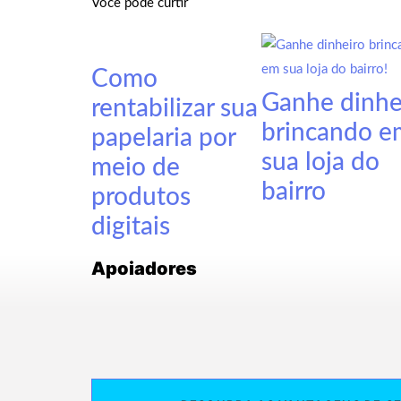
Você pode curtir
Como
Ganhe dinhe
rentabilizar sua
brincando e
papelaria por
sua loja do
meio de
bairro
produtos
digitais
Apoiadores