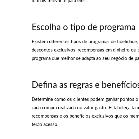
lo mais relevante para eles.
Escolha o tipo de programa
Existem diferentes tipos de programas de fidelidade
descontos exclusivos, recompensas em dinheiro ou p
programa que melhor se adapta ao seu negócio de pap
Defina as regras e benefício
Determine como os clientes podem ganhar pontos o
cada compra realizada ou valor gasto. Estabeleça ta
recompensas e os benefícios exclusivos que os mem
terão acesso.