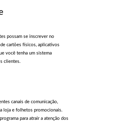
e
tes possam se inscrever no
de cartões físicos, aplicativos
que você tenha um sistema
 clientes.
entes canais de comunicação,
na loja e folhetos promocionais.
programa para atrair a atenção dos