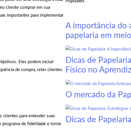
Populares
seu cliente comprar em sua
tapas importantes para implementar
A importância do
papelaria em meio
Dicas de Papelari
objetivos. Eles podem incluir
Físico no Aprendi
quência de compra, reter clientes
O mercado da Pape
 clientes para entender suas
Dicas de Papelaria
o programa de fidelidade e torná-