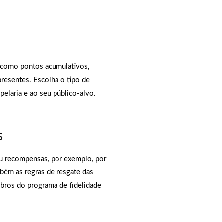
, como pontos acumulativos,
resentes. Escolha o tipo de
elaria e ao seu público-alvo.
s
u recompensas, por exemplo, por
mbém as regras de resgate das
bros do programa de fidelidade