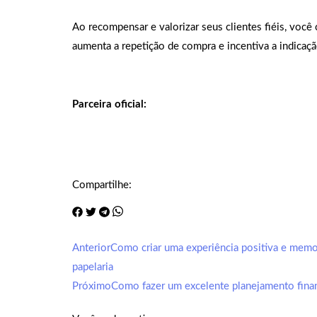
Ao recompensar e valorizar seus clientes fiéis, você 
aumenta a repetição de compra e incentiva a indicaçã
Parceira oficial:
Compartilhe:
Anterior
Como criar uma experiência positiva e memor
papelaria
Próximo
Como fazer um excelente planejamento finan