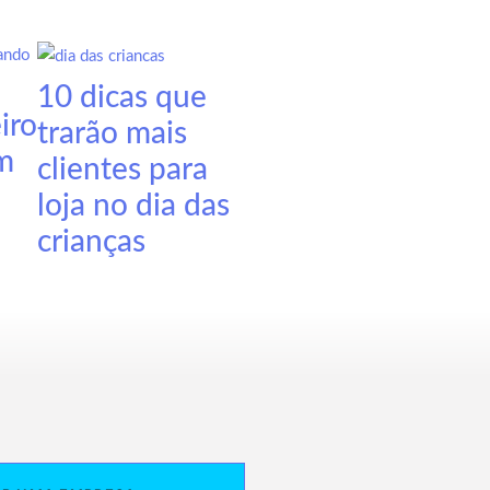
10 dicas que
iro
trarão mais
m
clientes para
loja no dia das
crianças