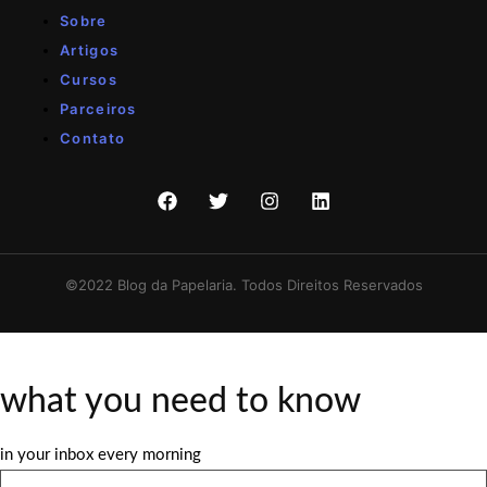
Sobre
Artigos
Cursos
Parceiros
Contato
©2022 Blog da Papelaria. Todos Direitos Reservados
what you need to know
in your inbox every morning