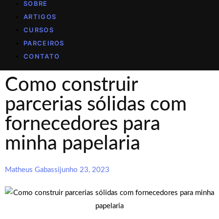
SOBRE
ARTIGOS
CURSOS
PARCEIROS
CONTATO
Como construir
parcerias sólidas com
fornecedores para
minha papelaria
Matheus Gabassi
junho 23, 2023