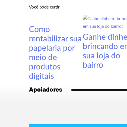
Você pode curtir
Como
Ganhe dinhe
rentabilizar sua
brincando e
papelaria por
sua loja do
meio de
bairro
produtos
digitais
Apoiadores