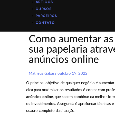
ARTIGOS
CURSOS
PARCEIROS
CONTATO
Como aumentar as 
sua papelaria atrav
anúncios online
Matheus Gabassi
outubro 19, 2022
O principal objetivo de qualquer negócio é aumentar
dica para maximizar os resultados é contar com prof
anúncios online
, que sabem combinar da melhor form
os investimentos. A segunda é aprofundar técnicas e 
quadro completo da situação.