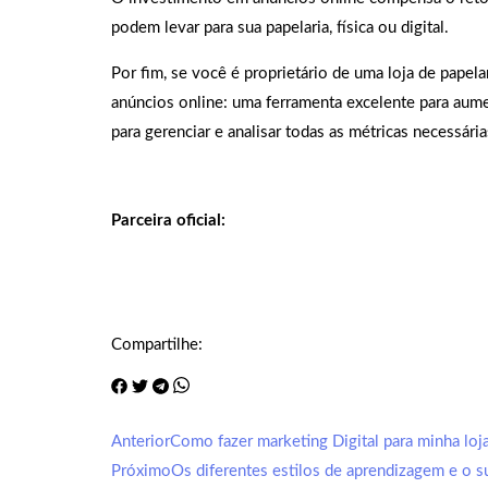
podem levar para sua papelaria, física ou digital.
Por fim, se você é proprietário de uma loja de papel
anúncios online: uma ferramenta excelente para aum
para gerenciar e analisar todas as métricas necessária
Parceira oficial:
Compartilhe:
Anterior
Como fazer marketing Digital para minha loja
Próximo
Os diferentes estilos de aprendizagem e o 