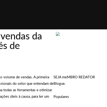
vendas da
és de
 o volume de vendas. A primeira
SEJA meMBRO REDATOR
issionais do setor que entendam de
Blogue.
a todas as ferramentas e otimizar
ações úteis à causa, para ter um
Populares