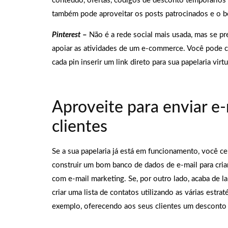
conteúdo, ofertas, códigos de desconto temporários
também pode aproveitar os posts patrocinados e o 
Pinterest
–
Não é a rede social mais usada, mas se pr
apoiar as atividades de um e-commerce. Você pode co
cada pin inserir um link direto para sua papelaria virtu
Aproveite para enviar e-
clientes
Se a sua papelaria já está em funcionamento, você 
construir um bom banco de dados de e-mail para cria
com e-mail marketing. Se, por outro lado, acaba de la
criar uma lista de contatos utilizando as várias estra
exemplo, oferecendo aos seus clientes um desconto o