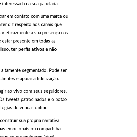
interessada na sua papelaria.
trar em contato com uma marca ou
fazer diz respeito aos canais que
rar eficazmente a sua presença nas
e estar presente em todas as
disso,
ter perfis ativos e não
e altamente segmentado. Pode ser
lientes e apoiar a fidelização.
agir ao vivo com seus seguidores.
 Os tweets patrocinados e o botão
tégias de vendas online.
onstruir sua própria narrativa
has emocionais ou compartilhar