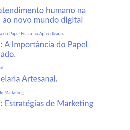
 atendimento humano na
 ao novo mundo digital
a: A Importância do Papel
zado.
laria Artesanal.
: Estratégias de Marketing