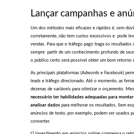
Lançar campanhas e anún
Um dos métodos mais eficazes e rápidos é, sem dúvid
corretamente, não tem custos excessivos e pode le
vendas. Para que o tráfego pago traga os resultados
sempre partir de um conhecimento profundo de seu
o público certo será possível obter um bom retorno 
As principais plataformas (Adwords e Facebook) permi
leads e tráfego direcionado. Até o momento, as ferr
dezenas de variáveis para otimizar o orçamento. Me
necessário ter habilidades adequadas para montar
analisar dados
para melhorar os resultados. Sem esq
anúncios de texto, por exemplo, podem ser usados par
converter.
O investimento em anúncios online compensa o reto