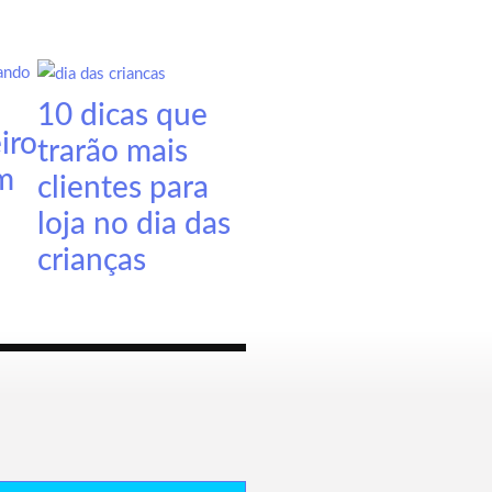
10 dicas que
iro
trarão mais
m
clientes para
loja no dia das
crianças