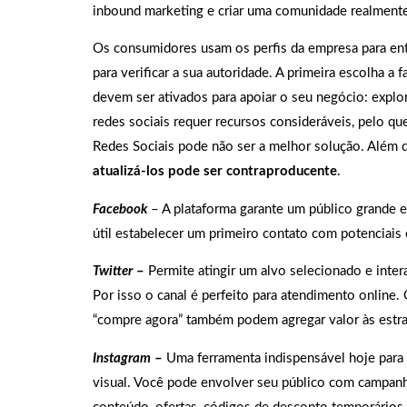
inbound marketing e criar uma comunidade realmente 
Os consumidores usam os perfis da empresa para en
para verificar a sua autoridade. A primeira escolha a 
devem ser ativados para apoiar o seu negócio: explo
redes sociais requer recursos consideráveis, pelo qu
Redes Sociais pode não ser a melhor solução. Além 
atualizá-los pode ser contraproducente
.
Facebook
– A plataforma garante um público grande 
útil estabelecer um primeiro contato com potenciais c
Twitter
–
Permite atingir um alvo selecionado e inter
Por isso o canal é perfeito para atendimento online.
“compre agora” também podem agregar valor às estra
Instagram
–
Uma ferramenta indispensável hoje para c
visual. Você pode envolver seu público com campan