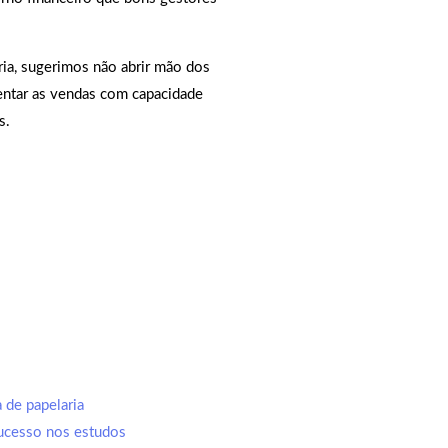
aria, sugerimos não abrir mão dos
entar as vendas com capacidade
s.
 de papelaria
sucesso nos estudos