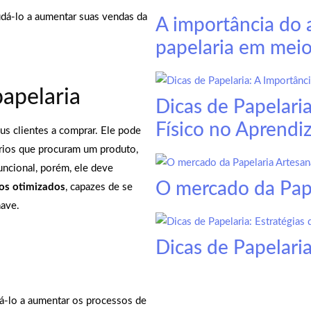
udá-lo a aumentar suas vendas da
A importância do
papelaria em meio
papelaria
Dicas de Papelari
Físico no Aprendi
us clientes a comprar. Ele pode
ários que procuram um produto,
uncional, porém, ele deve
O mercado da Pape
gos otimizados
, capazes de se
have.
Dicas de Papelaria
á-lo a aumentar os processos de