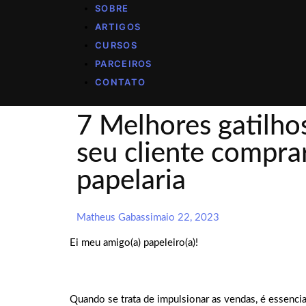
SOBRE
ARTIGOS
CURSOS
PARCEIROS
CONTATO
7 Melhores gatilhos
seu cliente compra
papelaria
Matheus Gabassi
maio 22, 2023
Ei meu amigo(a) papeleiro(a)!
Quando se trata de impulsionar as vendas, é essenci