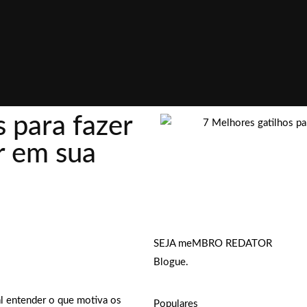
 para fazer
r em sua
SEJA meMBRO REDATOR
Blogue.
al entender o que motiva os
Populares