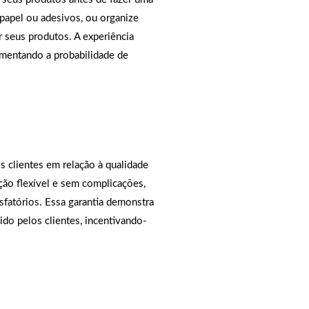
 papel ou adesivos, ou organize
 seus produtos. A experiência
aumentando a probabilidade de
os clientes em relação à qualidade
ção flexível e sem complicações,
sfatórios. Essa garantia demonstra
do pelos clientes, incentivando-