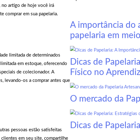
no artigo de hoje você irá
nte comprar em sua papelaria.
A importância do
papelaria em meio
dade limitada de determinados
Dicas de Papelari
e limitada em estoque, oferecendo
Físico no Aprendi
peciais de colecionador. A
es, levando-os a comprar antes que
O mercado da Pape
Dicas de Papelaria
utras pessoas estão satisfeitas
clientes em seu site, compartilhe