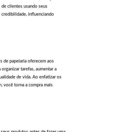
s de clientes usando seus
 credibilidade, influenciando
s de papelaria oferecem aos
organizar tarefas, aumentar a
ualidade de vida. Ao enfatizar os
m, você torna a compra mais
 seus produtos antes de fazer uma