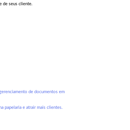
e de seus cliente.
e gerenciamento de documentos em
papelaria e atrair mais clientes.