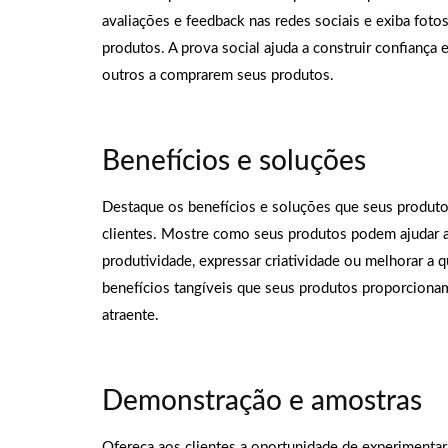
avaliações e feedback nas redes sociais e exiba foto
produtos. A prova social ajuda a construir confiança e
outros a comprarem seus produtos.
Benefícios e soluções
Destaque os benefícios e soluções que seus produto
clientes. Mostre como seus produtos podem ajudar a 
produtividade, expressar criatividade ou melhorar a q
benefícios tangíveis que seus produtos proporciona
atraente.
Demonstração e amostras
Ofereça aos clientes a oportunidade de experimentar