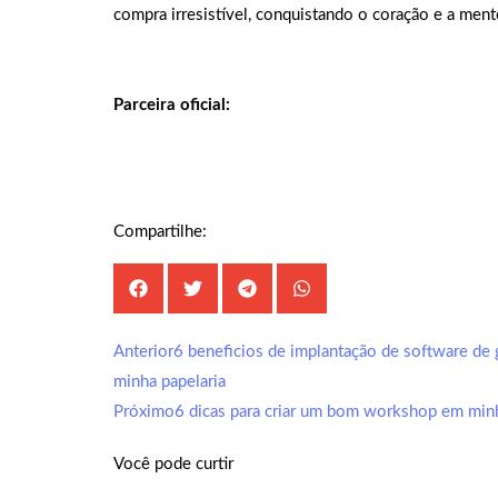
compra irresistível, conquistando o coração e a ment
Parceira oficial:
Compartilhe:
Anterior
6 beneficios de implantação de software d
minha papelaria
Próximo
6 dicas para criar um bom workshop em minha 
Você pode curtir