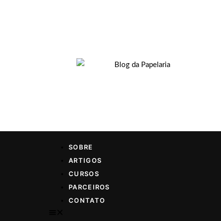
SOBRE
ARTIGOS
CURSOS
PARCEIROS
CONTATO