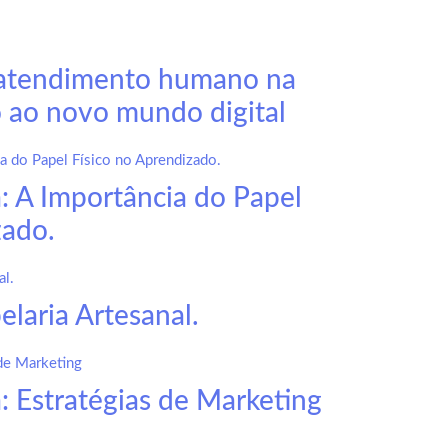
 atendimento humano na
 ao novo mundo digital
a: A Importância do Papel
zado.
laria Artesanal.
: Estratégias de Marketing