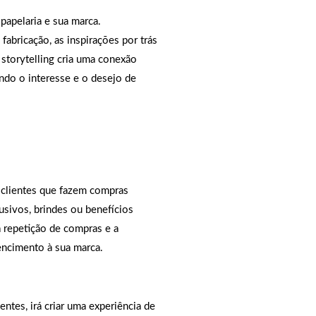
papelaria e sua marca.
fabricação, as inspirações por trás
O storytelling cria uma conexão
ando o interesse e o desejo de
 clientes que fazem compras
usivos, brindes ou benefícios
 repetição de compras e a
tencimento à sua marca.
ntes, irá criar uma experiência de