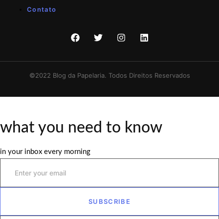
Contato
©2022 Blog da Papelaria. Todos Direitos Reservados
what you need to know
in your inbox every morning
SUBSCRIBE