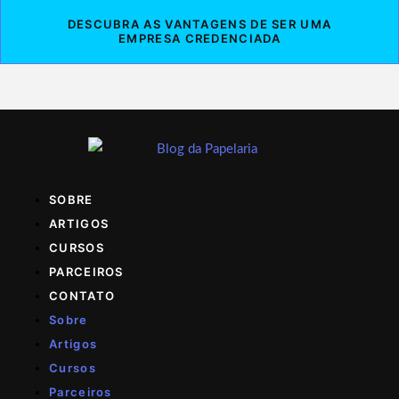
DESCUBRA AS VANTAGENS DE SER UMA
EMPRESA CREDENCIADA
SOBRE
ARTIGOS
CURSOS
PARCEIROS
CONTATO
Sobre
Artigos
Cursos
Parceiros