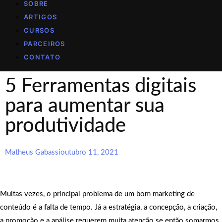
SOBRE
ARTIGOS
CURSOS
PARCEIROS
CONTATO
5 Ferramentas digitais
para aumentar sua
produtividade
Matheus Gabassi
outubro 11, 2021
Muitas vezes, o principal problema de um bom marketing de
conteúdo é a falta de tempo. Já a estratégia, a concepção, a criação,
a promoção e a análise requerem muita atenção se então somarmos