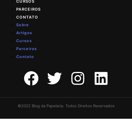
CURSOS
PARCEIROS
CONTATO
Sobre
Artigos
Cursos
Parceiros
Contato
©2022 Blog da Papelaria. Todos Direitos Reservados