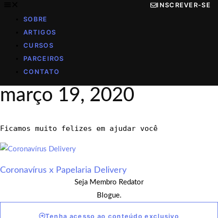
INSCREVER-SE
SOBRE
ARTIGOS
CURSOS
PARCEIROS
CONTATO
março 19, 2020
Ficamos muito felizes em ajudar você
Coronavírus x Papelaria Delivery
Seja Membro Redator
Blogue.
Tenha acesso ao conteúdo exclusivo