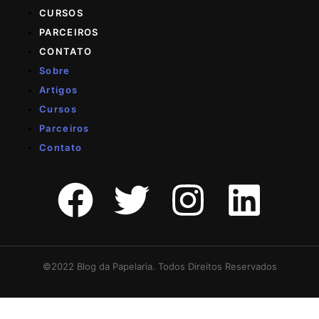
CURSOS
PARCEIROS
CONTATO
Sobre
Artigos
Cursos
Parceiros
Contato
©2022 Blog da Papelaria. Todos Direitos Reservados