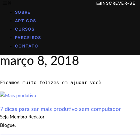
INSCREVER-SE
SOBRE
ARTIGOS
CURSOS
PARCEIROS
CONTATO
março 8, 2018
Ficamos muito felizes em ajudar você
7 dicas para ser mais produtivo sem computador
Seja Membro Redator
Blogue.