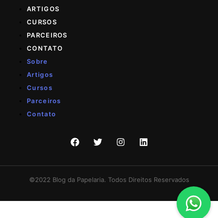
ARTIGOS
CURSOS
PARCEIROS
CONTATO
Sobre
Artigos
Cursos
Parceiros
Contato
©2022 Blog da Papelaria. Todos Direitos Reservados