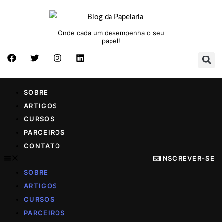
Onde cada um desempenha o seu
papel!
SOBRE
ARTIGOS
CURSOS
PARCEIROS
CONTATO
INSCREVER-SE
SOBRE
ARTIGOS
CURSOS
PARCEIROS